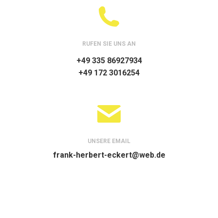
RUFEN SIE UNS AN
+49 335 86927934
+49 172 3016254
UNSERE EMAIL
frank-herbert-eckert@web.de